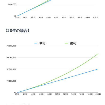
【20年の場合】