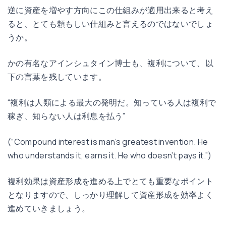
逆に資産を増やす方向にこの仕組みが適用出来ると考え
ると、とても頼もしい仕組みと言えるのではないでしょ
うか。
かの有名なアインシュタイン博士も、複利について、以
下の言葉を残しています。
“複利は人類による最大の発明だ。知っている人は複利で
稼ぎ、知らない人は利息を払う”
(“Compound interest is man’s greatest invention. He
who understands it, earns it. He who doesn’t pays it.”)
複利効果は資産形成を進める上でとても重要なポイント
となりますので、しっかり理解して資産形成を効率よく
進めていきましょう。