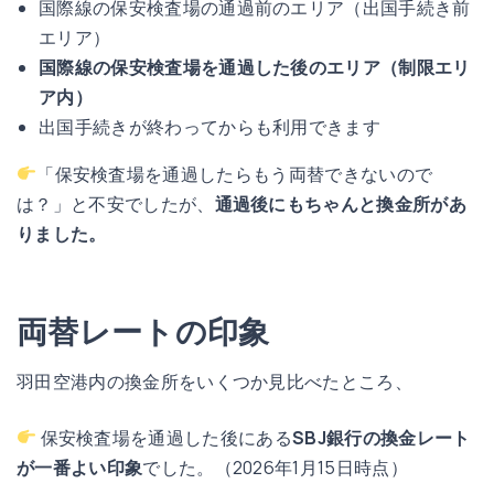
国際線の保安検査場の通過前のエリア（出国手続き前
エリア）
国際線の保安検査場を通過した後のエリア（制限エリ
ア内）
出国手続きが終わってからも利用できます
「保安検査場を通過したらもう両替できないので
は？」と不安でしたが、
通過後にもちゃんと換金所があ
りました。
両替レートの印象
羽田空港内の換金所をいくつか見比べたところ、
保安検査場を通過した後にある
SBJ銀行の換金レート
が一番よい印象
でした。（2026年1月15日時点）