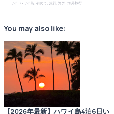
ワイ
ハワイ島
初めて
旅行
海外
海外旅行
You may also like:
【2026年最新】ハワイ島4泊6日い